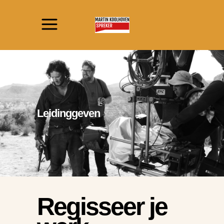
Leidinggeven
Regisseer je