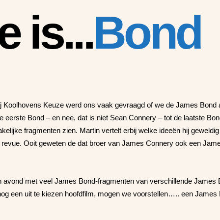
is...
Bond
j Koolhovens Keuze werd ons vaak gevraagd of we de James Bond avo
de eerste Bond – en nee, dat is niet Sean Connery – tot de laatste B
akelijke fragmenten zien. Martin vertelt erbij welke ideeën hij gewel
e revue. Ooit geweten de dat broer van James Connery ook een Jame
en avond met veel James Bond-fragmenten van verschillende James B
nog een uit te kiezen hoofdfilm, mogen we voorstellen….. een James