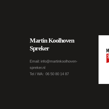
Martin Koolhoven
Spreker
Email: info@martinkoolhoven-
spreker.nl
Tel / WA: 06 50 80 14 87