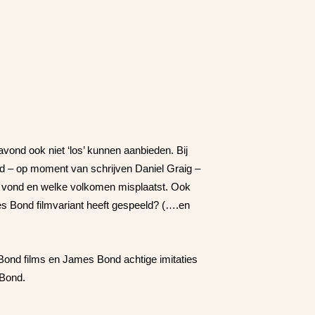
nd ook niet ‘los’ kunnen aanbieden. Bij
ond – op moment van schrijven Daniel Graig –
dig vond en welke volkomen misplaatst. Ook
s Bond filmvariant heeft gespeeld? (….en
ond films en James Bond achtige imitaties
 Bond.