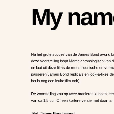
My name 
Na het grote succes van de James Bond avond bi
deze voorstelling loopt Martin chronologisch van 
en laat uit deze films de meest iconische en verm
passeren James Bond replica’s en look-a-likes d
het is nog een leuke film ook).
De voorstelling zou op twee manieren kunnen; e
van ca 1,5 uur.
Of een kortere versie met daarna 
Titel: ‘
James Bond avond
‘