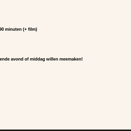
90 minuten (+ film)
dende avond of middag willen meemaken!